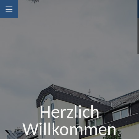
Herzlich
Willkommen