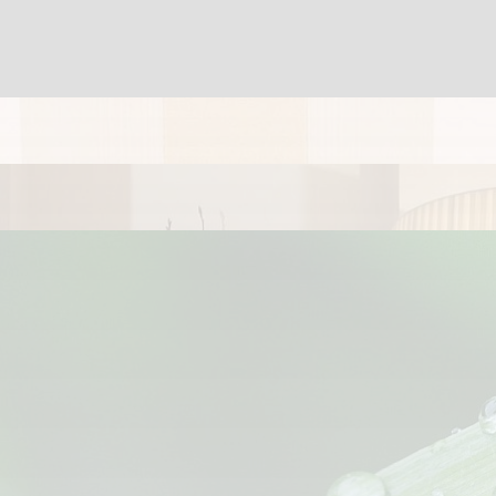
Anreise
Abreise